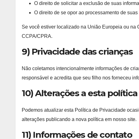
O direito de solicitar a exclusão de suas inform
O direito de se opor ao processamento de suas
Se você estiver localizado na União Europeia ou na C
CCPA/CPRA.
9) Privacidade das crianças
Não coletamos intencionalmente informações de cri
responsável e acredita que seu filho nos forneceu in
10) Alterações a esta política
Podemos atualizar esta Política de Privacidade ocas
alterações publicando a nova política em nosso site.
11) Informações de contato