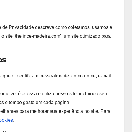
ica de Privacidade descreve como coletamos, usamos e
 site ‘thelince-madeira.com’, um site otimizado para
os
 que o identificam pessoalmente, como nome, e-mail,
mo você acessa e utiliza nosso site, incluindo seu
das e tempo gasto em cada página.
elhantes para melhorar sua experiência no site. Para
Cookies
.