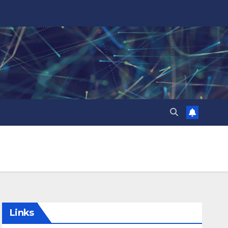
Links