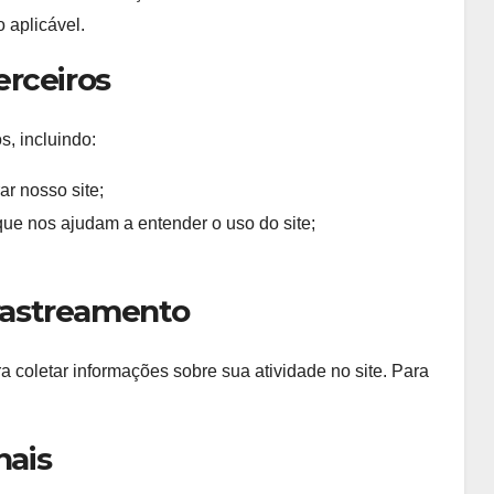
 aplicável.
rceiros
, incluindo:
r nosso site;
 que nos ajudam a entender o uso do site;
 rastreamento
a coletar informações sobre sua atividade no site. Para
nais