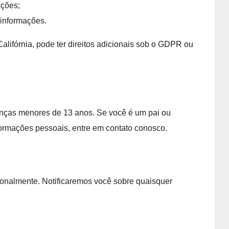
ações;
 informações.
alifórnia, pode ter direitos adicionais sob o GDPR ou
anças menores de 13 anos. Se você é um pai ou
formações pessoais, entre em contato conosco.
ionalmente. Notificaremos você sobre quaisquer