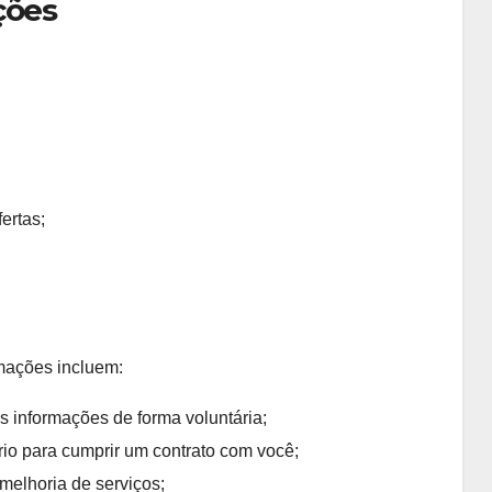
ções
ertas;
mações incluem:
 informações de forma voluntária;
o para cumprir um contrato com você;
melhoria de serviços;